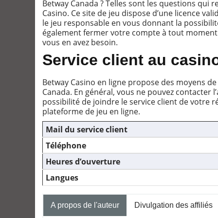
Betway Canada ? Telles sont les questions qui r
Casino. Ce site de jeu dispose d’une licence vali
le jeu responsable en vous donnant la possibilit
également fermer votre compte à tout moment ou
vous en avez besoin.
Service client au casi
Betway Casino en ligne propose des moyens de c
Canada. En général, vous ne pouvez contacter l’as
possibilité de joindre le service client de votre
plateforme de jeu en ligne.
Mail du service client
Téléphone
Heures d’ouverture
Langues
A propos de l'auteur
Divulgation des affiliés