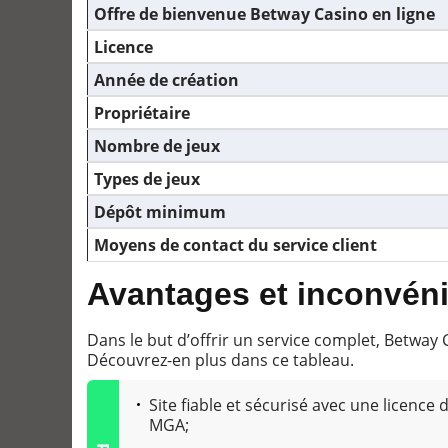
Offre de bienvenue Betway Casino en ligne
Licence
Année de création
Propriétaire
Nombre de jeux
Types de jeux
Dépôt minimum
Moyens de contact du service client
Avantages et inconvén
Dans le but d’offrir un service complet, Betway 
Découvrez-en plus dans ce tableau.
Site fiable et sécurisé avec une licence 
MGA;