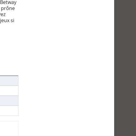
à Betway
l prône
vez
jeux si