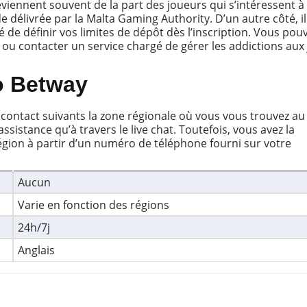
eviennent souvent de la part des joueurs qui s’intéressent 
de délivrée par la Malta Gaming Authority. D’un autre côté, i
é de définir vos limites de dépôt dès l’inscription. Vous pou
 contacter un service chargé de gérer les addictions aux 
no Betway
ontact suivants la zone régionale où vous vous trouvez au
sistance qu’à travers le live chat. Toutefois, vous avez la
 région à partir d’un numéro de téléphone fourni sur votre
Aucun
Varie en fonction des régions
24h/7j
Anglais