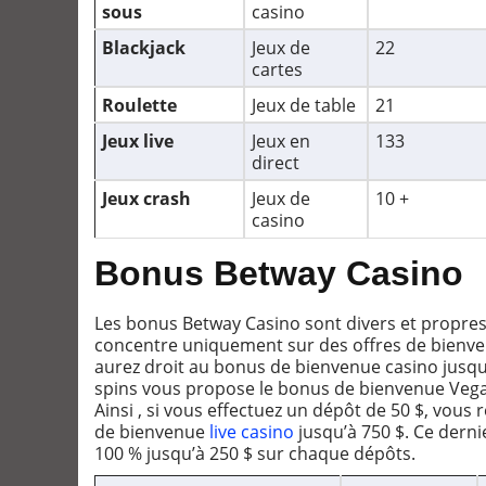
sous
casino
Blackjack
Jeux de
22
cartes
Roulette
Jeux de table
21
Jeux live
Jeux en
133
direct
Jeux crash
Jeux de
10 +
casino
Bonus Betway Casino
Les bonus Betway Casino sont divers et propres 
concentre uniquement sur des offres de bienven
aurez droit au bonus de bienvenue casino jusqu’
spins vous propose le bonus de bienvenue Vegas
Ainsi , si vous effectuez un dépôt de 50 $, vous 
de bienvenue
live casino
jusqu’à 750 $. Ce derni
100 % jusqu’à 250 $ sur chaque dépôts.