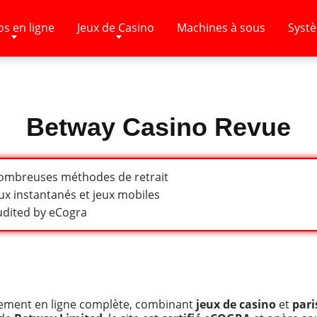
os en ligne
Jeux de Casino
Machines à sous
Syst
ns
Roulette
Inter
o Casinos
Poker
Skril
Casinos en ligne Ontario
Betway Casino Revue
Roller Casinos
Blackjack
Paysa
asinos
Baccarat
Netel
mbreuses méthodes de retrait
sino
Bingo
ecoPa
ux instantanés et jeux mobiles
tans Casino
PayPa
dited by eCogra
asino
Insta
asino
iDebi
ots Casino
on Casino
sement en ligne complète, combinant
jeux de casino
et
pari