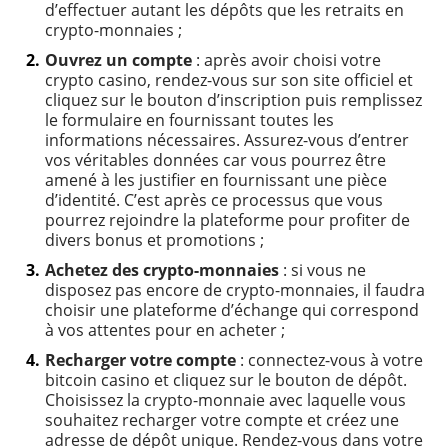
d’effectuer autant les dépôts que les retraits en
crypto-monnaies ;
Ouvrez un compte
: après avoir choisi votre
crypto casino, rendez-vous sur son site officiel et
cliquez sur le bouton d’inscription puis remplissez
le formulaire en fournissant toutes les
informations nécessaires. Assurez-vous d’entrer
vos véritables données car vous pourrez être
amené à les justifier en fournissant une pièce
d’identité. C’est après ce processus que vous
pourrez rejoindre la plateforme pour profiter de
divers bonus et promotions ;
Achetez des crypto-monnaies
: si vous ne
disposez pas encore de crypto-monnaies, il faudra
choisir une plateforme d’échange qui correspond
à vos attentes pour en acheter ;
Recharger votre compte
: connectez-vous à votre
bitcoin casino et cliquez sur le bouton de dépôt.
Choisissez la crypto-monnaie avec laquelle vous
souhaitez recharger votre compte et créez une
adresse de dépôt unique. Rendez-vous dans votre