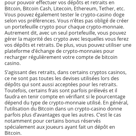
pour pouvoir effectuer vos dépôts et retraits en
Bitcoin, Bitcoin Cash, Litecoin, Ethereum, Tether, etc.
Vous pouvez également tester le crypto-casino doge
selon vos préférences. Vous n’êtes pas obligé de créer
un portefeuille crypto pour chaque crypto-monnaie.
Autrement dit, avec un seul portefeuille, vous pouvez
gérer la majorité des crypto avec lesquelles vous ferez
vos dépôts et retraits. De plus, vous pouvez utiliser une
plateforme d’échange de crypto-monnaies pour
recharger régulièrement votre compte de bitcoin
casino.
S’agissant des retraits, dans certains cryptos casinos,
ce ne sont pas toutes les devises utilisées lors des
dépôts qui sont aussi acceptées pour les retraits.
Toutefois, certains frais sont parfois prélevés et il
faudra en tenir compte en vérifiant si le pourcentage
dépend du type de crypto-monnaie utilisé. En général,
l’utilisation du Bitcoin dans un crypto-casino donne
parfois plus d’avantages que les autres. C’est le cas
notamment pour certains bonus réservés
spécialement aux joueurs ayant fait un dépôt en
Bitcoin.