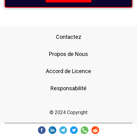
Contactez
Propos de Nous
Accord de Licence
Responsabilité
© 2024 Copyright