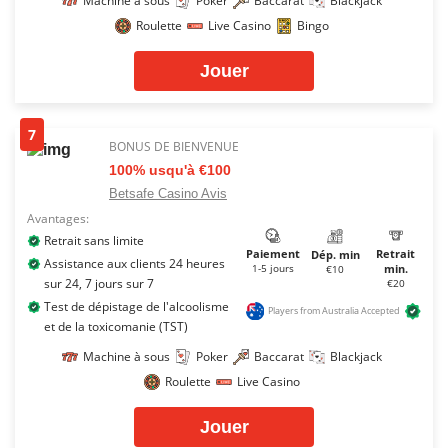
Machine à sous
Poker
Baccarat
Blackjack
Roulette
Live Casino
Bingo
Jouer
7
BONUS DE BIENVENUE
100% usqu'à €100
Betsafe Casino Avis
Avantages:
Retrait sans limite
Paiement
Retrait
Dép. min
Assistance aux clients 24 heures
1-5 jours
min.
€10
sur 24, 7 jours sur 7
€20
Test de dépistage de l'alcoolisme
Players from Australia Accepted
et de la toxicomanie (TST)
Machine à sous
Poker
Baccarat
Blackjack
Roulette
Live Casino
Jouer