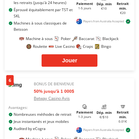
les retraits (jusqu'à 24 heures)
Paiement
Retrait
Dép. min
1-5 jours
min.
€10
Éprouvé équitablement par TST et
€20
SKL
Players from Australia Accepted
Machines à sous classiques de
Betsson
Machine à sous
Poker
Baccarat
Blackjack
Roulette
Live Casino
Craps
Bingo
Jouer
6
BONUS DE BIENVENUE
50% jusqu'à 1 000$
Betway Casino Avis
Avantages:
Paiement
Retrait
Dép. min
Nombreuses méthodes de retrait
1-3 jours
min.
€/$10
Jeux instantanés et jeux mobiles
0.01€
Audited by eCogra
Players from Australia Accepted