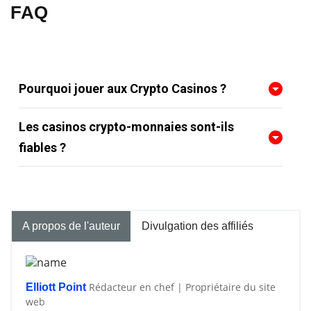
FAQ
Pourquoi jouer aux Crypto Casinos ?
Les casinos crypto-monnaies sont-ils
fiables ?
A propos de l'auteur
Divulgation des affiliés
Rédacteur en chef | Propriétaire du site
Elliott Point
web