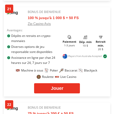
21
BONUS DE BIENVENUE
100 % jusqu'à 1 000 $ + 50 FS
Zip Casino Avis
Avantages:
Dépôts et retraits en crypto-
monnaies
Paiement
Retrait
Dép. min
1-3 jours
min.
10 $
Diverses options de jeu
20 $
responsable sont disponibles
Players from Australia Accepted
Assistance en ligne par chat 24
heures sur 24, 7 jours sur 7
Machine à sous
Poker
Baccarat
Blackjack
Roulette
Live Casino
Jouer
22
BONUS DE BIENVENUE
75 % jusqu'à 200 € + 50 FS