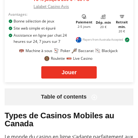
Lalabet Casino Avis
Avantages:
Bonne sélection de jeux
Paiement
Retrait
Dép. min
2-5 jours
min.
20 €
Site web simple et épuré
20 €
Assistance en ligne par chat 24
Players from Australia Accepted
heures sur 24, 7 jours sur 7
Machine à sous
Poker
Baccarat
Blackjack
Roulette
Live Casino
Jouer
Table of contents
Types de Casinos Mobiles au
Types de Casinos Mobiles au Canada
Canada
Comment notons
Le monde du casino en ligne s’adapte parfaitement aux