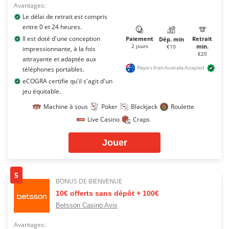
Avantages:
Le délai de retrait est compris
entre 0 et 24 heures.
Il est doté d'une conception
Paiement
Retrait
Dép. min
2 jours
min.
€10
impressionnante, à la fois
€20
attrayante et adaptée aux
Players from Australia Accepted
téléphones portables.
eCOGRA certifie qu'il s'agit d'un
jeu équitable.
Machine à sous
Poker
Blackjack
Roulette
Live Casino
Craps
Jouer
5
BONUS DE BIENVENUE
10€ offerts sans dépôt + 100€
Betsson Casino Avis
Avantages: