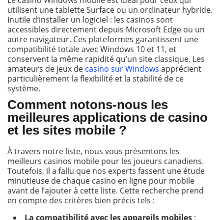
Le casino Windows mobile est idéal pour ceux qui
utilisent une tablette Surface ou un ordinateur hybride.
Inutile d’installer un logiciel : les casinos sont
accessibles directement depuis Microsoft Edge ou un
autre navigateur. Ces plateformes garantissent une
compatibilité totale avec Windows 10 et 11, et
conservent la même rapidité qu’un site classique. Les
amateurs de jeux de
casino sur Windows
apprécient
particulièrement la flexibilité et la stabilité de ce
système.
Comment notons-nous les
meilleures applications de casino
et les sites mobile ?
À travers notre liste, nous vous présentons les
meilleurs casinos mobile pour les joueurs canadiens.
Toutefois, il a fallu que nos experts fassent une étude
minutieuse de chaque casino en ligne pour mobile
avant de l’ajouter à cette liste. Cette recherche prend
en compte des critères bien précis tels :
La compatibilité avec les appareils mobiles
: