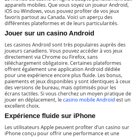
appareils mobiles. Que vous soyez un joueur Android,
iOS ou Windows, vous pouvez profiter de vos jeux
Ouvrir un compte
favoris partout au Canada. Voici un aperçu des
différentes plateformes et de leurs particularités.
Application vs Version mobile
Jouer sur un casino Android
Les casinos Android sont très populaires auprès des
Jeux
joueurs canadiens. Vous pouvez accéder à vos jeux
directement via Chrome ou Firefox, sans
Bonus
téléchargement obligatoire. Certaines plateformes
offrent également une application Android dédiée
pour une expérience encore plus fluide. Les bonus,
Méthodes de paiement
paiements et jeux disponibles y sont identiques à ceux
des versions de bureau, mais optimisés pour les
écrans tactiles. Si vous cherchez un moyen pratique de
FAQ
jouer en déplacement, le
casino mobile Android
est un
excellent choix.
Expérience fluide sur iPhone
Les utilisateurs Apple peuvent profiter d’un casino sur
iPhone conçu pour offrir une performance et une