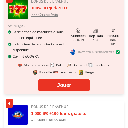
BONUS DE BIENVENUE
100% jusqu'à 200 €
777 Casino Avis
Avantages:
La sélection de machines à sous
Paiement
Retrait
Dép. min
est bien équilibrée
3-5 jours
min.
10$
La fonction de jeu instantané est
10$
disponible
Players from Australia Accepted
Certifié eCOGRA
Machine à sous
Poker
Baccarat
Blackjack
Roulette
Live Casino
Bingo
Jouer
4
BONUS DE BIENVENUE
1 000 $/€ +100 tours gratuits
All Slots Casino Avis