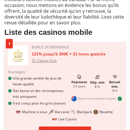
occasion, nous mettons en évidence les bonus qu’ils
offrent, la qualité de sécurité qu’on y retrouve, la
diversité de leur ludothèque et leur fiabilité. Lisez cette
revue détaillée pour en savoir plus.
Liste des casinos mobile
1
BONUS DE BIENVENUE
121% jusqu'à 300€ + 21 tours gratuits
21 Casino Avis
Avantages:
Une grande variété de jeux de
Paiement
Retrait
Dép. min
haute qualité
2-5 jours
min.
$10
Des bonus et des récompenses
$10
très attrayants
Players from Australia Accepted
Il est conçu pour les gros joueurs
Machine à sous
Baccarat
Blackjack
Roulette
Live Casino