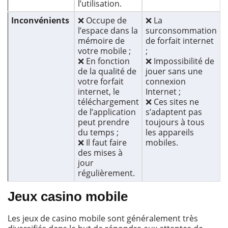
l’utilisation.
Inconvénients
❌ Occupe de
❌ La
l’espace dans la
surconsommation
mémoire de
de forfait internet
votre mobile ;
;
❌ En fonction
❌ Impossibilité de
de la qualité de
jouer sans une
votre forfait
connexion
internet, le
Internet ;
téléchargement
❌ Ces sites ne
de l’application
s’adaptent pas
peut prendre
toujours à tous
du temps ;
les appareils
❌ Il faut faire
mobiles.
des mises à
jour
régulièrement.
Jeux casino mobile
Les jeux de casino mobile sont généralement très