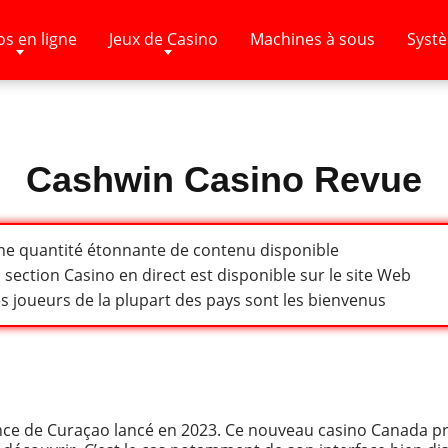
os en ligne
Jeux de Casino
Machines à sous
Syst
ns
Roulette
Inter
o Casinos
Poker
Skril
Casinos en ligne Ontario
Cashwin Casino Revue
Roller Casinos
Blackjack
Paysa
asinos
Baccarat
Netel
e quantité étonnante de contenu disponible
sino
Bingo
ecoPa
 section Casino en direct est disponible sur le site Web
tans Casino
PayPa
s joueurs de la plupart des pays sont les bienvenus
asino
Insta
asino
iDebi
ots Casino
on Casino
cence de Curaçao lancé en 2023. Ce nouveau casino Canada 