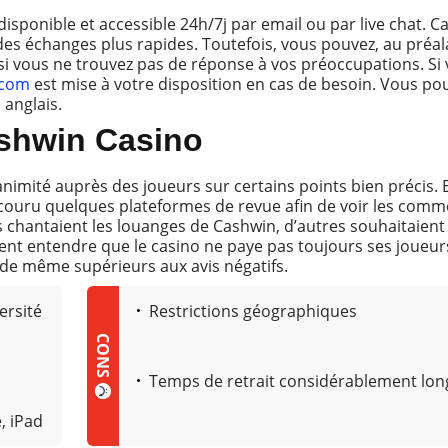
disponible et accessible 24h/7j par email ou par live chat. 
s échanges plus rapides. Toutefois, vous pouvez, au préal
er si vous ne trouvez pas de réponse à vos préoccupations. Si
.com
est mise à votre disposition en cas de besoin. Vous po
 anglais.
ashwin Casino
animité auprès des joueurs sur certains points bien précis. 
rcouru quelques plateformes de revue afin de voir les comm
ns chantaient les louanges de Cashwin, d’autres souhaitaient
sent entendre que le casino ne paye pas toujours ses joueu
ut de même supérieurs aux avis négatifs.
ersité
Restrictions géographiques
CONS
Temps de retrait considérablement lon
, iPad