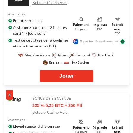
Betsafe Casino Avis
Avantages:
Retrait sans limite
Paiement
Retrait
Dép. min
Assistance aux clients 24 heures
1-5 jours
min.
€10
sur 24, 7 jours sur 7
€20
Test de dépistage de l'alcoolisme
Players from Australia Accepted
et de la toxicomanie (TST)
Machine à sous
Poker
Baccarat
Blackjack
Roulette
Live Casino
Jouer
8
BONUS DE BIENVENUE
325 % 5,25 BTC + 250 FS
Betsafe Casino Avis
Avantages:
Elevati standard di sicurezza
Paiement
Retrait
Dép. min
1-3 jours
min.
$10