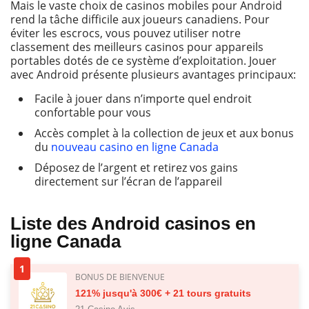
Mais le vaste choix de casinos mobiles pour Android
rend la tâche difficile aux joueurs canadiens. Pour
éviter les escrocs, vous pouvez utiliser notre
classement des meilleurs casinos pour appareils
portables dotés de ce système d’exploitation. Jouer
avec Android présente plusieurs avantages principaux:
Facile à jouer dans n’importe quel endroit
confortable pour vous
Accès complet à la collection de jeux et aux bonus
du
nouveau casino en ligne Canada
Déposez de l’argent et retirez vos gains
directement sur l’écran de l’appareil
Liste des Android casinos en
ligne Canada
1
BONUS DE BIENVENUE
121% jusqu'à 300€ + 21 tours gratuits