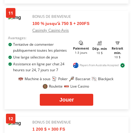
11
BONUS DE BIENVENUE
100 % jusqu'à 750 $ + 200FS
Casinoly Casino Avis
Avantages:
Tentative de commenter
Paiement
Retrait
Dép. min
publiquement toutes les plaintes
1-3 jours
min.
10 $
Une large sélection de jeux
10 $
Assistance en ligne par chat 24
Players from Australia Accepted
heures sur 24, 7 jours sur 7
Machine à sous
Poker
Baccarat
Blackjack
Roulette
Live Casino
Jouer
12
BONUS DE BIENVENUE
1 200 $ + 300 FS