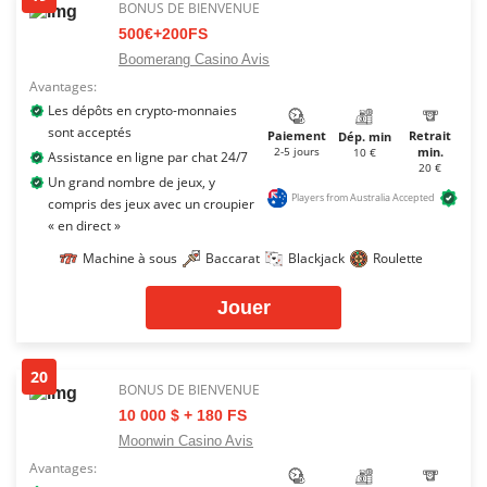
BONUS DE BIENVENUE
500€+200FS
Boomerang Casino Avis
Avantages:
Les dépôts en crypto-monnaies
sont acceptés
Paiement
Retrait
Dép. min
2-5 jours
min.
10 €
Assistance en ligne par chat 24/7
20 €
Un grand nombre de jeux, y
Players from Australia Accepted
compris des jeux avec un croupier
« en direct »
Machine à sous
Baccarat
Blackjack
Roulette
Jouer
20
BONUS DE BIENVENUE
10 000 $ + 180 FS
Moonwin Casino Avis
Avantages: