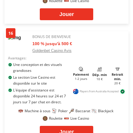
Roulette
Live Casino
Jouer
16
BONUS DE BIENVENUE
100 % jusqu'à 500 €
Goldenbet Casino Avis
Avantages:
Une conception et des visuels
grandioses
Paiement
Retrait
Dép. min
La section Live Casino est
1-2 jours
min.
10 €
disponible sur le site
20 €
L'équipe d'assistance est
Players from Australia Accepted
disponible 24 heures sur 24 et 7
jours sur 7 par chat en direct.
Machine à sous
Poker
Baccarat
Blackjack
Roulette
Live Casino
Jouer