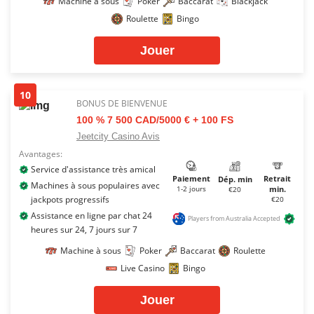
Machine à sous
Poker
Baccarat
Blackjack
Roulette
Bingo
Jouer
10
BONUS DE BIENVENUE
100 % 7 500 CAD/5000 € + 100 FS
Jeetcity Casino Avis
Avantages:
Service d'assistance très amical
Paiement
Retrait
Dép. min
Machines à sous populaires avec
1-2 jours
min.
€20
jackpots progressifs
€20
Assistance en ligne par chat 24
Players from Australia Accepted
heures sur 24, 7 jours sur 7
Machine à sous
Poker
Baccarat
Roulette
Live Casino
Bingo
Jouer