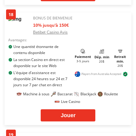
18
BONUS DE BIENVENUE
10% jusqu'à 150€
Betibet Casino Avis
Avantages:
Une quantité étonnante de
contenu disponible
Paiement
Retrait
Dép. min
La section Casino en direct est
3-5 jours
min.
20$
disponible sur le site Web
20$
L'équipe d'assistance est
Players from Australia Accepted
disponible 24 heures sur 24 et 7
jours sur 7 par chat en direct
Machine à sous
Baccarat
Blackjack
Roulette
Live Casino
Jouer
19