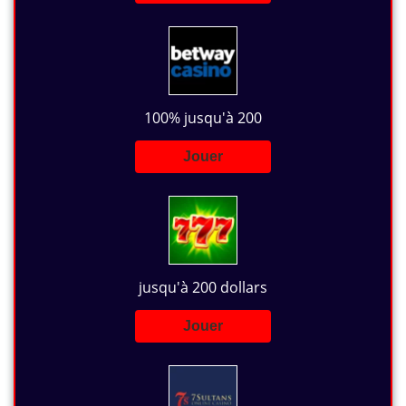
100% jusqu'à 200
Jouer
jusqu'à 200 dollars
Jouer