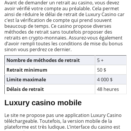
Avant de demander un retrait au casino, vous devez
avoir vérifié votre compte au préalable. Cela permet
ainsi de réduire le délai de retrait de Luxury Casino car
c’est la vérification de compte qui prend souvent
beaucoup de temps. Ce casino propose diverses
méthodes de retrait sans toutefois proposer des
retraits en crypto-monnaies. Assurez-vous également
d’avoir rempli toutes les conditions de mise du bonus
sinon vous perdrez ce dernier.
Nombre de méthodes de retrait
5 +
Retrait minimum
50 $
Limite maximale
4 000 $
Délais de retrait
48 heures
Luxury casino mobile
Le site ne propose pas une application Luxury Casino
téléchargeable. Toutefois, la version mobile de la
plateforme est très ludique. L’interface du casino est