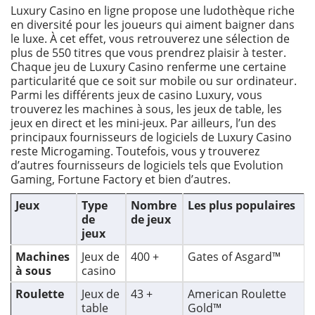
Luxury Casino en ligne propose une ludothèque riche
en diversité pour les joueurs qui aiment baigner dans
le luxe. À cet effet, vous retrouverez une sélection de
plus de 550 titres que vous prendrez plaisir à tester.
Chaque jeu de Luxury Casino renferme une certaine
particularité que ce soit sur mobile ou sur ordinateur.
Parmi les différents jeux de casino Luxury, vous
trouverez les machines à sous, les jeux de table, les
jeux en direct et les mini-jeux. Par ailleurs, l’un des
principaux fournisseurs de logiciels de Luxury Casino
reste Microgaming. Toutefois, vous y trouverez
d’autres fournisseurs de logiciels tels que Evolution
Gaming, Fortune Factory et bien d’autres.
Jeux
Type
Nombre
Les plus populaires
de
de jeux
jeux
Machines
Jeux de
400 +
Gates of Asgard™
à sous
casino
Roulette
Jeux de
43 +
American Roulette
table
Gold™