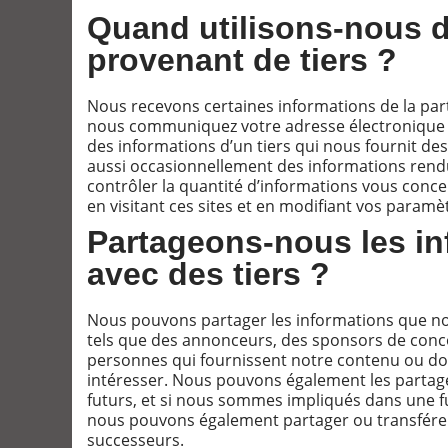
Quand utilisons-nous de
provenant de tiers ?
Nous recevons certaines informations de la par
nous communiquez votre adresse électronique po
des informations d’un tiers qui nous fournit de
aussi occasionnellement des informations rend
contrôler la quantité d’informations vous conce
en visitant ces sites et en modifiant vos paramèt
Partageons-nous les in
avec des tiers ?
Nous pouvons partager les informations que nous
tels que des annonceurs, des sponsors de conco
personnes qui fournissent notre contenu ou do
intéresser. Nous pouvons également les partager
futurs, et si nous sommes impliqués dans une f
nous pouvons également partager ou transférer
successeurs.