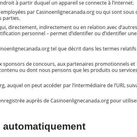
endroit à partir duquel un appareil se connecte à l’internet.
t employées par Casinoenlignecanada.org ou qui sont sous 
 parties.
ui, directement, indirectement ou en relation avec d’autre
fication personnel – permet d’identifier ou d’identifier une
sinoenlignecanada.org tel que décrit dans les termes relatifs 
aux sponsors de concours, aux partenaires promotionnels et
 contenu ou dont nous pensons que les produits ou service
rg, auquel on peut accéder par l’intermédiaire de l’URL suiv
enregistrée auprès de Casinoenlignecanada.org pour utiliser
es automatiquement