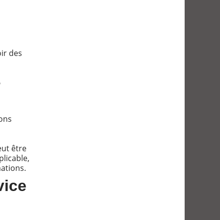
ir des
s
ions
eut être
plicable,
mations.
vice