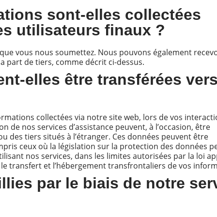
tions sont-elles collectées
s utilisateurs finaux ?
s que vous nous soumettez. Nous pouvons également recevo
 part de tiers, comme décrit ci-dessus.
t-elles être transférées ver
rmations collectées via notre site web, lors de vos interact
ion de nos services d’assistance peuvent, à l’occasion, être
u des tiers situés à l’étranger. Ces données peuvent être
pris ceux où la législation sur la protection des données p
ilisant nos services, dans les limites autorisées par la loi ap
le transfert et l’hébergement transfrontaliers de vos infor
lies par le biais de notre ser