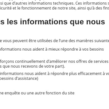
insi que d’autres informations techniques. Ces informations 
urité et le fonctionnement de notre site, ainsi qu’à des fin
s les informations que nous
 vous peuvent être utilisées de l’une des manières suivante
informations nous aident à mieux répondre à vos besoins
forçons continuellement d’améliorer nos offres de services 
 que nous recevons de votre part).
os informations nous aident à répondre plus efficacement à v
 besoins d’assistance)
e enquête ou une autre fonction du site