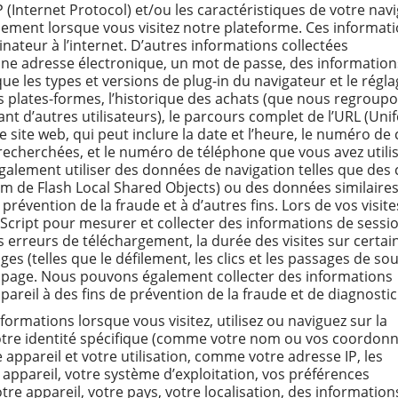
(Internet Protocol) et/ou les caractéristiques de votre nav
uement lorsque vous visitez notre plateforme. Ces informat
nateur à l’internet. D’autres informations collectées
ne adresse électronique, un mot de passe, des information
 que les types et versions de plug-in du navigateur et le régl
es plates-formes, l’historique des achats (que nous regroup
nt d’autres utilisateurs), le parcours complet de l’URL (Un
 site web, qui peut inclure la date et l’heure, le numéro de 
 recherchées, et le numéro de téléphone que vous avez utili
galement utiliser des données de navigation telles que des 
m de Flash Local Shared Objects) ou des données similaires
 prévention de la fraude et à d’autres fins. Lors de vos visit
vaScript pour mesurer et collecter des informations de sessi
erreurs de téléchargement, la durée des visites sur certai
es (telles que le défilement, les clics et les passages de sou
a page. Nous pouvons également collecter des informations
pareil à des fins de prévention de la fraude et de diagnostic
rmations lorsque vous visitez, utilisez ou naviguez sur la
votre identité spécifique (comme votre nom ou vos coordon
appareil et votre utilisation, comme votre adresse IP, les
 appareil, votre système d’exploitation, vos préférences
tre appareil, votre pays, votre localisation, des information