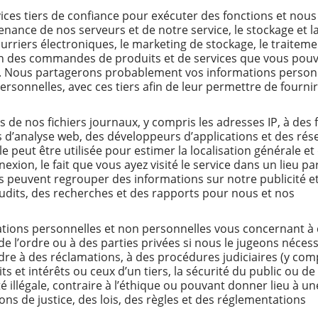
ces tiers de confiance pour exécuter des fonctions et nous
enance de nos serveurs et de notre service, le stockage et l
urriers électroniques, le marketing de stockage, le traitem
ution des commandes de produits et de services que vous pou
me. Nous partagerons probablement vos informations personn
rsonnelles, avec ces tiers afin de leur permettre de fournir
e nos fichiers journaux, y compris les adresses IP, à des f
es d’analyse web, des développeurs d’applications et des rés
lle peut être utilisée pour estimer la localisation générale et
xion, le fait que vous ayez visité le service dans un lieu pa
. Ils peuvent regrouper des informations sur notre publicité e
 audits, des recherches et des rapports pour nous et nos
ions personnelles et non personnelles vous concernant à
 l’ordre ou à des parties privées si nous le jugeons néces
dre à des réclamations, à des procédures judiciaires (y com
s et intérêts ou ceux d’un tiers, la sécurité du public ou de
é illégale, contraire à l’éthique ou pouvant donner lieu à un
ns de justice, des lois, des règles et des réglementations