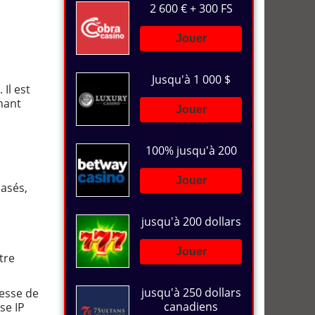
2 600 € + 300 FS
Jouer
Jusqu'à 1 000 $
Il est
nant
Jouer
100% jusqu'à 200
Jouer
asés,
jusqu'à 200 dollars
.
Jouer
tre
jusqu'à 250 dollars
resse de
canadiens
se IP