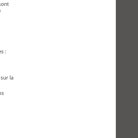
sont
s
s :
sur la
os