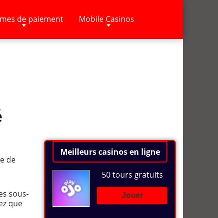
èmes de paiement
Mobile Casinos
ac Casinos
Android Casinos
l Casinos
iPhone Casinos
Casinos en ligne
fecard Casinos
iPad Casinos
ler Casinos
Windows Casinos
é
Jeux de Casino
yz Casinos
Machines à sous
l Casinos
Systèmes de paiement
Meilleurs casinos en ligne
Debit Casinos
ue de
Mobile Casinos
t Casinos
50 tours gratuits
es sous-
Jouer
iez que