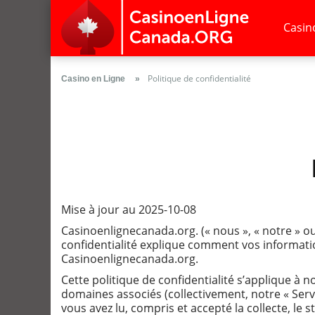
Casin
Politique de confidentialité
Casino en Ligne
Regio
Crypt
High 
Live C
21 Ca
7 Sul
Mise à jour au 2025-10-08
777 C
Casinoenlignecanada.org. (« nous », « notre » ou
confidentialité explique comment vos informatio
888 C
Casinoenlignecanada.org.
All Sl
Cette politique de confidentialité s’applique à 
Betss
domaines associés (collectivement, notre « Servi
vous avez lu, compris et accepté la collecte, le s