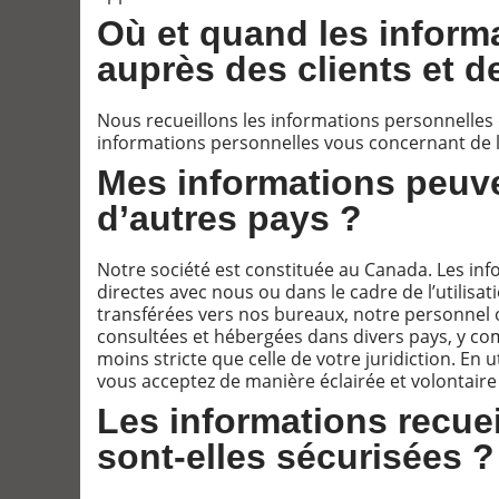
Où et quand les informa
auprès des clients et de
Nous recueillons les informations personnelle
informations personnelles vous concernant de la
Mes informations peuven
d’autres pays ?
Notre société est constituée au Canada. Les info
directes avec nous ou dans le cadre de l’utilisat
transférées vers nos bureaux, notre personnel o
consultées et hébergées dans divers pays, y com
moins stricte que celle de votre juridiction. En ut
vous acceptez de manière éclairée et volontaire 
Les informations recueil
sont-elles sécurisées ?